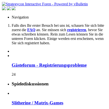
Navigation
Falls dies Ihr erster Besuch bei uns ist, schauen Sie sich bitte
zuerst die
FAQ
an. Sie müssen sich
registrieren
, bevor Sie
etwas schreiben können. Rein zum Lesen können Sie in die
unteren Foren klicken. Einige werden erst erscheinen, wenn
Sie sich registriert haben.
Gästeforum - Registrierungsprobleme
24
Spielediskussionen
Slitherine / Matrix-Games