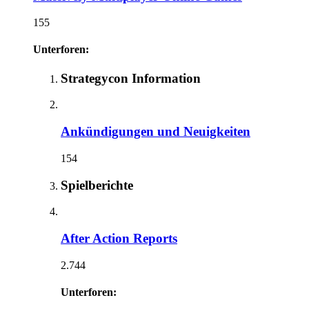
155
Unterforen:
Strategycon Information
Ankündigungen und Neuigkeiten
154
Spielberichte
After Action Reports
2.744
Unterforen: