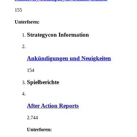
155
Unterforen:
Strategycon Information
Ankündigungen und Neuigkeiten
154
Spielberichte
After Action Reports
2.744
Unterforen: