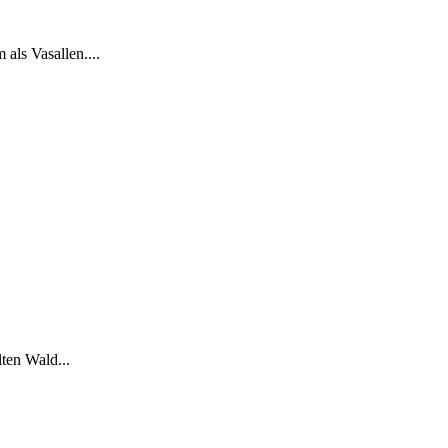
als Vasallen....
ten Wald...