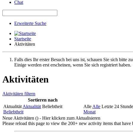
Chat
Erweiterte Suche
Startseite
Aktivitäten
Falls dies Ihr erster Besuch bei uns ist, schauen Sie sich bitte z
Einige werden erst erscheinen, wenn Sie sich registriert haben.
Aktivitäten
Aktivitäten filtern
Sortieren nach
Aktualität
Aktualität
Beliebtheit
Alle
Alle
Letzte 24 Stund
Beliebtheit
Monat
Neue Aktivitäten (
) - Hier klicken zum Aktualisieren
Please reload this page to view the 200+ new activity items that have 