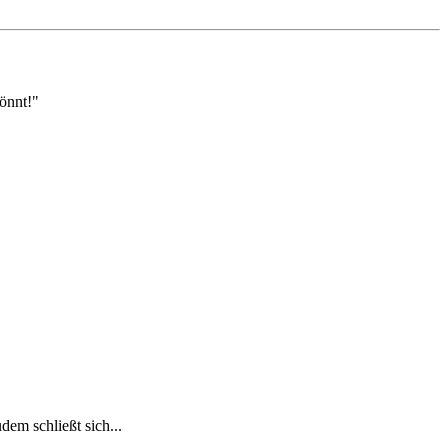
önnt!"
em schließt sich...