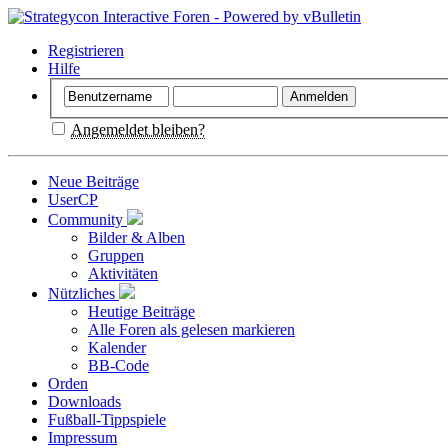
Registrieren
Hilfe
Angemeldet bleiben?
Neue Beiträge
UserCP
Community
Bilder & Alben
Gruppen
Aktivitäten
Nützliches
Heutige Beiträge
Alle Foren als gelesen markieren
Kalender
BB-Code
Orden
Downloads
Fußball-Tippspiele
Impressum