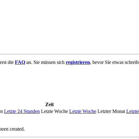
uerst die
FAQ
an. Sie müssen sich
registrieren
, bevor Sie etwas schrei
Zeit
en
Letzte 24 Stunden
Letzte Woche
Letzte Woche
Letzter Monat
Letzte
been created.