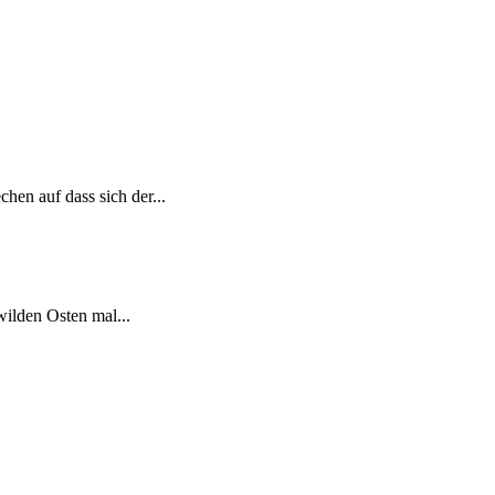
en auf dass sich der...
wilden Osten mal...