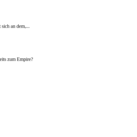
sich an dem,...
reits zum Empire?