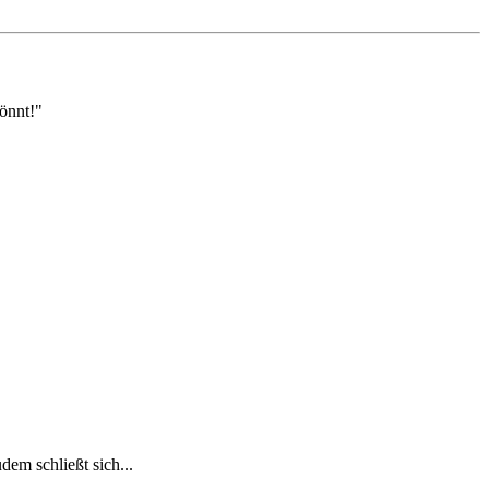
önnt!"
em schließt sich...