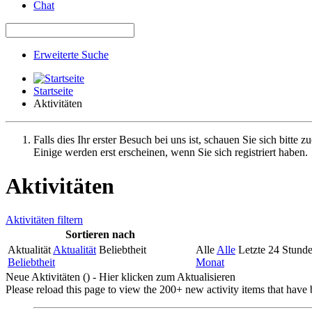
Chat
Erweiterte Suche
Startseite
Aktivitäten
Falls dies Ihr erster Besuch bei uns ist, schauen Sie sich bitte z
Einige werden erst erscheinen, wenn Sie sich registriert haben.
Aktivitäten
Aktivitäten filtern
Sortieren nach
Aktualität
Aktualität
Beliebtheit
Alle
Alle
Letzte 24 Stund
Beliebtheit
Monat
Neue Aktivitäten (
) - Hier klicken zum Aktualisieren
Please reload this page to view the 200+ new activity items that have 