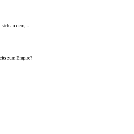
sich an dem,...
reits zum Empire?