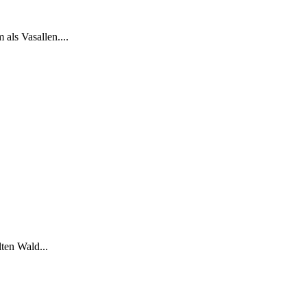
als Vasallen....
ten Wald...