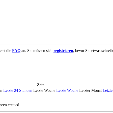
uerst die
FAQ
an. Sie müssen sich
registrieren
, bevor Sie etwas schrei
Zeit
en
Letzte 24 Stunden
Letzte Woche
Letzte Woche
Letzter Monat
Letzte
been created.