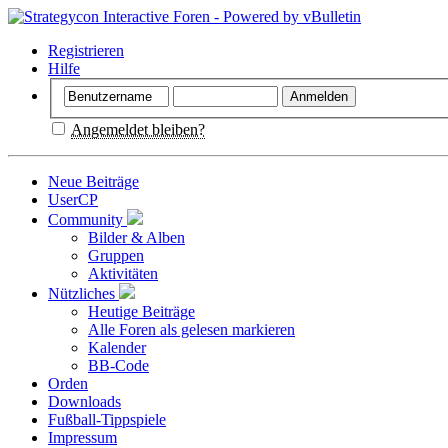
Registrieren
Hilfe
Angemeldet bleiben?
Neue Beiträge
UserCP
Community
Bilder & Alben
Gruppen
Aktivitäten
Nützliches
Heutige Beiträge
Alle Foren als gelesen markieren
Kalender
BB-Code
Orden
Downloads
Fußball-Tippspiele
Impressum