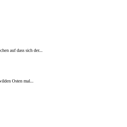
en auf dass sich der...
wilden Osten mal...