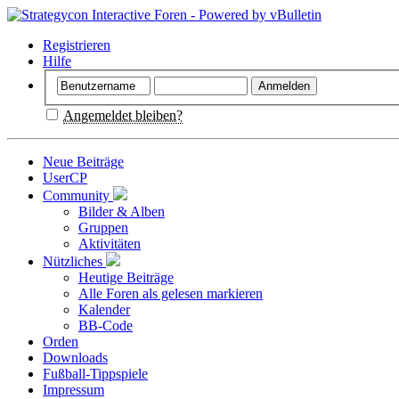
Registrieren
Hilfe
Angemeldet bleiben?
Neue Beiträge
UserCP
Community
Bilder & Alben
Gruppen
Aktivitäten
Nützliches
Heutige Beiträge
Alle Foren als gelesen markieren
Kalender
BB-Code
Orden
Downloads
Fußball-Tippspiele
Impressum