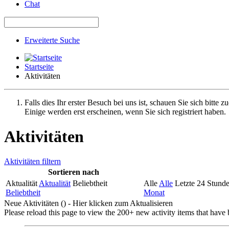
Chat
Erweiterte Suche
Startseite
Aktivitäten
Falls dies Ihr erster Besuch bei uns ist, schauen Sie sich bitte z
Einige werden erst erscheinen, wenn Sie sich registriert haben.
Aktivitäten
Aktivitäten filtern
Sortieren nach
Aktualität
Aktualität
Beliebtheit
Alle
Alle
Letzte 24 Stund
Beliebtheit
Monat
Neue Aktivitäten (
) - Hier klicken zum Aktualisieren
Please reload this page to view the 200+ new activity items that have 