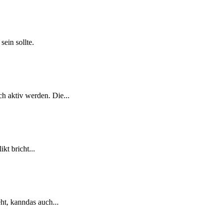
ein sollte.
h aktiv werden. Die...
kt bricht...
ht, kanndas auch...