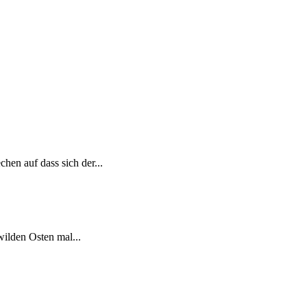
en auf dass sich der...
wilden Osten mal...