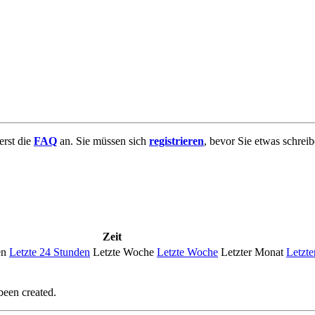
uerst die
FAQ
an. Sie müssen sich
registrieren
, bevor Sie etwas schrei
Zeit
en
Letzte 24 Stunden
Letzte Woche
Letzte Woche
Letzter Monat
Letzte
been created.