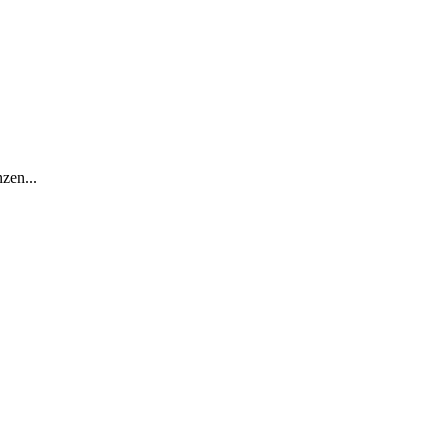
zen...