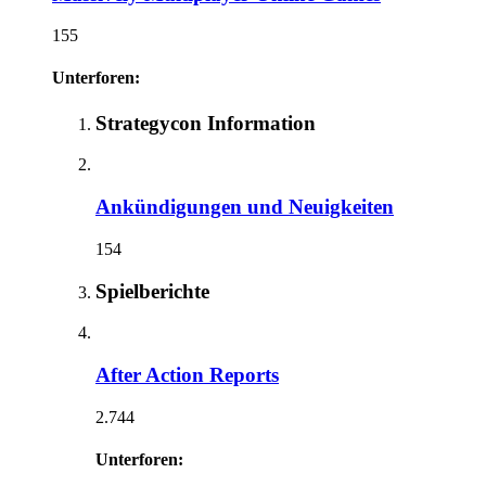
155
Unterforen:
Strategycon Information
Ankündigungen und Neuigkeiten
154
Spielberichte
After Action Reports
2.744
Unterforen: