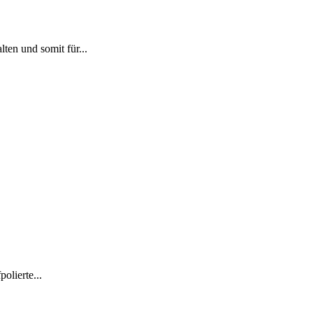
ten und somit für...
olierte...