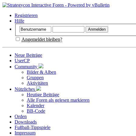
Registrieren
Hilfe
Angemeldet bleiben?
Neue Beiträge
UserCP
Community
Bilder & Alben
Gruppen
Aktivitäten
Nützliches
Heutige Beiträge
Alle Foren als gelesen markieren
Kalender
BB-Code
Orden
Downloads
Fußball-Tippspiele
Impressum