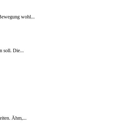
 Bewegung wohl...
 soll. Die...
eiten. Ähm,...