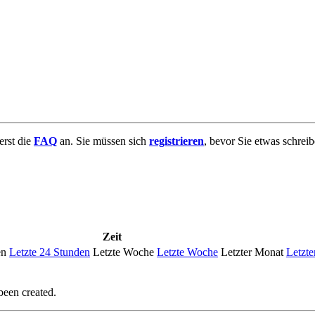
uerst die
FAQ
an. Sie müssen sich
registrieren
, bevor Sie etwas schrei
Zeit
en
Letzte 24 Stunden
Letzte Woche
Letzte Woche
Letzter Monat
Letzte
been created.