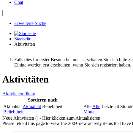
Chat
Erweiterte Suche
Startseite
Aktivitäten
Falls dies Ihr erster Besuch bei uns ist, schauen Sie sich bitte z
Einige werden erst erscheinen, wenn Sie sich registriert haben.
Aktivitäten
Aktivitäten filtern
Sortieren nach
Aktualität
Aktualität
Beliebtheit
Alle
Alle
Letzte 24 Stund
Beliebtheit
Monat
Neue Aktivitäten (
) - Hier klicken zum Aktualisieren
Please reload this page to view the 200+ new activity items that have 