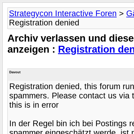
Strategycon Interactive Foren
>
Gä
Registration denied
Archiv verlassen und diese
anzeigen :
Registration de
Davout
Registration denied, this forum run
spammers. Please contact us via t
this is in error
In der Regel bin ich bei Postings r
spammer eingeschätzt werde, ist mir