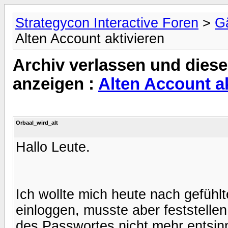
Strategycon Interactive Foren
>
Gä
Alten Account aktivieren
Archiv verlassen und diese
anzeigen :
Alten Account ak
Orbaal_wird_alt
Hallo Leute.
Ich wollte mich heute nach gefüh
einloggen, musste aber feststellen
des Passwortes nicht mehr entsin