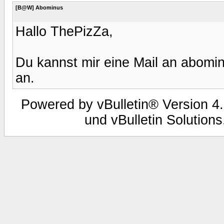
[B@W] Abominus
Hallo ThePizZa,
Du kannst mir eine Mail an abomi
an.
Powered by vBulletin® Version 4.
und vBulletin Solutions