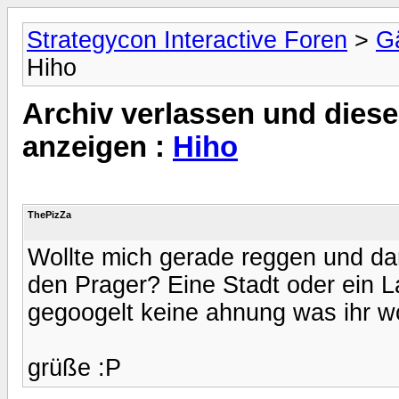
Strategycon Interactive Foren
>
Gä
Hiho
Archiv verlassen und diese
anzeigen :
Hiho
ThePizZa
Wollte mich gerade reggen und da
den Prager? Eine Stadt oder ein L
gegoogelt keine ahnung was ihr wo
grüße :P