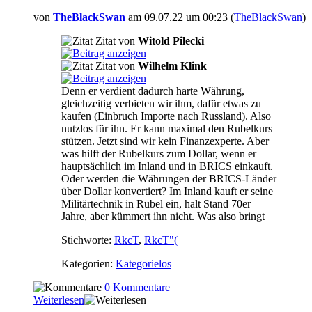
von
TheBlackSwan
am 09.07.22 um 00:23 (
TheBlackSwan
)
Zitat von
Witold Pilecki
Zitat von
Wilhelm Klink
Denn er verdient dadurch harte Währung,
gleichzeitig verbieten wir ihm, dafür etwas zu
kaufen (Einbruch Importe nach Russland). Also
nutzlos für ihn. Er kann maximal den Rubelkurs
stützen. Jetzt sind wir kein Finanzexperte. Aber
was hilft der Rubelkurs zum Dollar, wenn er
hauptsächlich im Inland und in BRICS einkauft.
Oder werden die Währungen der BRICS-Länder
über Dollar konvertiert? Im Inland kauft er seine
Militärtechnik in Rubel ein, halt Stand 70er
Jahre, aber kümmert ihn nicht. Was also bringt
Stichworte:
RkcT
,
RkcT"(
Kategorien:
Kategorielos
0 Kommentare
Weiterlesen