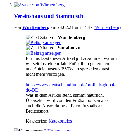
Vereinshaus und Stammtisch
von
Württemberg
am 24.02.21 um 14:47 (
Württemberg
)
Zitat von
Württemberg
Zitat von
Sunabouzu
Für uns fasst dieser Artikel gut zusammen warum
wir seit fast einem Jahr Fußball im generellen
und Spiele unseres BVBs im speziellen quasi
nicht mehr verfolgen.
https://www.deutschlandfunk.de/profi...b-global-
de-DE
Was in dem Artikel steht, stimmt natürlich.
Übersehen wird von den Fußballbonzen aber
auch die Auswirkung auf den Fußballs als
Breitensport.
Kategorien:
Kategorielos
0 Kommentare