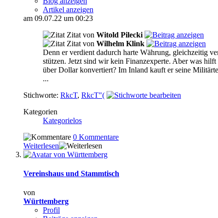
Blog anzeigen
Artikel anzeigen
am 09.07.22 um 00:23
Zitat von
Witold Pilecki
Zitat von
Wilhelm Klink
Denn er verdient dadurch harte Währung, gleichzeitig ve
stützen. Jetzt sind wir kein Finanzexperte. Aber was h
über Dollar konvertiert? Im Inland kauft er seine Militär
...
Stichworte:
RkcT
,
RkcT"(
Kategorien
Kategorielos
0 Kommentare
Weiterlesen
Vereinshaus und Stammtisch
von
Württemberg
Profil