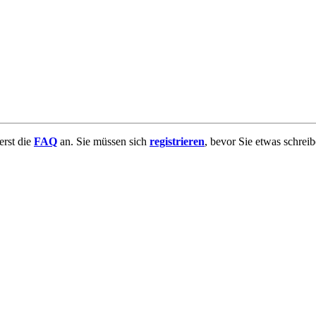
uerst die
FAQ
an. Sie müssen sich
registrieren
, bevor Sie etwas schrei