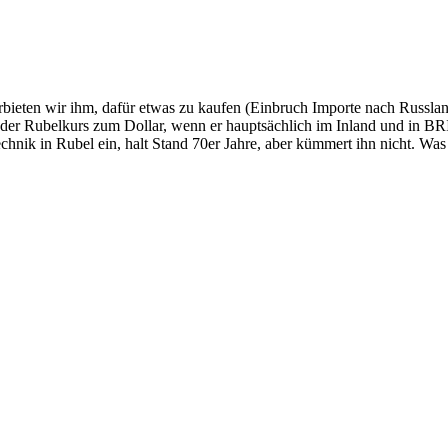
rbieten wir ihm, dafür etwas zu kaufen (Einbruch Importe nach Russlan
ilft der Rubelkurs zum Dollar, wenn er hauptsächlich im Inland und i
technik in Rubel ein, halt Stand 70er Jahre, aber kümmert ihn nicht. Was 