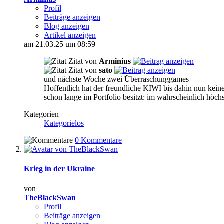
Profil
Beiträge anzeigen
Blog anzeigen
Artikel anzeigen
am 21.03.25 um 08:59
Zitat von
Arminius
Zitat von
sato
und nächste Woche zwei Überraschunggames
Hoffentlich hat der freundliche KIWI bis dahin nun kein
schon lange im Portfolio besitzt: im wahrscheinlich höc
Kategorien
Kategorielos
0 Kommentare
Krieg in der Ukraine
von
TheBlackSwan
Profil
Beiträge anzeigen