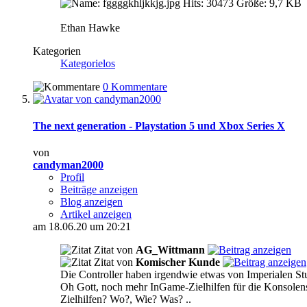
Ethan Hawke
Kategorien
Kategorielos
0 Kommentare
The next generation - Playstation 5 und Xbox Series X
von
candyman2000
Profil
Beiträge anzeigen
Blog anzeigen
Artikel anzeigen
am 18.06.20 um 20:21
Zitat von
AG_Wittmann
Zitat von
Komischer Kunde
Die Controller haben irgendwie etwas von Imperialen St
Oh Gott, noch mehr InGame-Zielhilfen für die Konsolen
Zielhilfen? Wo?, Wie? Was?
..