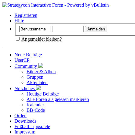
Registrieren
Hilfe
Angemeldet bleiben?
Neue Beiträge
UserCP
Community
Bilder & Alben
Gruppen
Aktivitäten
Nützliches
Heutige Beiträge
Alle Foren als gelesen markieren
Kalender
BB-Code
Orden
Downloads
Fußball-Tippspiele
Impressum