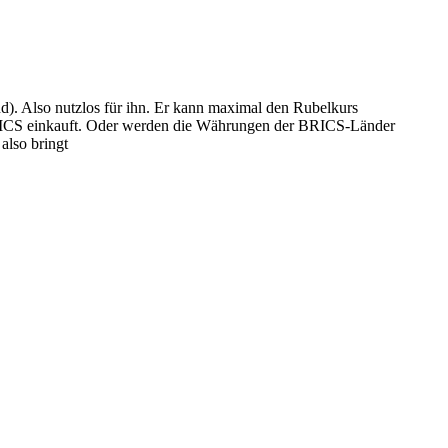
d). Also nutzlos für ihn. Er kann maximal den Rubelkurs
n BRICS einkauft. Oder werden die Währungen der BRICS-Länder
also bringt