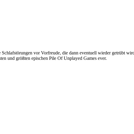
e Schlafstörungen vor Vorfreude, die dann eventuell wieder getrübt wi
hsten und größten epischen Pile Of Unplayed Games ever.