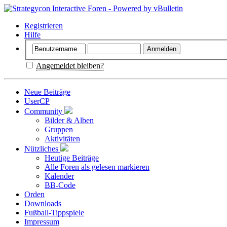
Registrieren
Hilfe
Angemeldet bleiben?
Neue Beiträge
UserCP
Community
Bilder & Alben
Gruppen
Aktivitäten
Nützliches
Heutige Beiträge
Alle Foren als gelesen markieren
Kalender
BB-Code
Orden
Downloads
Fußball-Tippspiele
Impressum