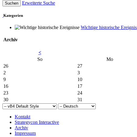
Erweiterte Suche
Kategorien
Wichtige historische Ereignis
Archiv
<
So
Mo
26
27
2
3
9
10
16
17
23
24
30
31
Kontakt
Strategycon Interactive
Archiv
Impressum