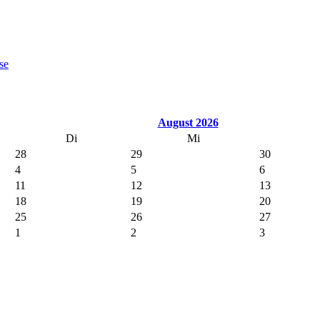
se
August 2026
Di
Mi
28
29
30
4
5
6
11
12
13
18
19
20
25
26
27
1
2
3