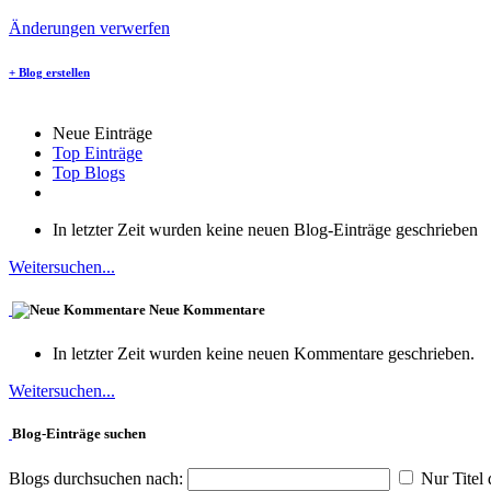
Änderungen verwerfen
+
Blog erstellen
Neue Einträge
Top Einträge
Top Blogs
In letzter Zeit wurden keine neuen Blog-Einträge geschrieben
Weitersuchen...
Neue Kommentare
In letzter Zeit wurden keine neuen Kommentare geschrieben.
Weitersuchen...
Blog-Einträge suchen
Blogs durchsuchen nach:
Nur Titel