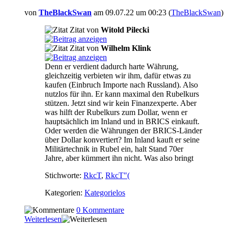
von
TheBlackSwan
am 09.07.22 um 00:23 (
TheBlackSwan
)
Zitat von
Witold Pilecki
Zitat von
Wilhelm Klink
Denn er verdient dadurch harte Währung,
gleichzeitig verbieten wir ihm, dafür etwas zu
kaufen (Einbruch Importe nach Russland). Also
nutzlos für ihn. Er kann maximal den Rubelkurs
stützen. Jetzt sind wir kein Finanzexperte. Aber
was hilft der Rubelkurs zum Dollar, wenn er
hauptsächlich im Inland und in BRICS einkauft.
Oder werden die Währungen der BRICS-Länder
über Dollar konvertiert? Im Inland kauft er seine
Militärtechnik in Rubel ein, halt Stand 70er
Jahre, aber kümmert ihn nicht. Was also bringt
Stichworte:
RkcT
,
RkcT"(
Kategorien:
Kategorielos
0 Kommentare
Weiterlesen