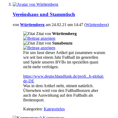
Vereinshaus und Stammtisch
von
Württemberg
am 24.02.21 um 14:47 (
Württemberg
)
Zitat von
Württemberg
Zitat von
Sunabouzu
Für uns fasst dieser Artikel gut zusammen warum
wir seit fast einem Jahr Fußball im generellen
und Spiele unseres BVBs im speziellen quasi
nicht mehr verfolgen.
https://www.deutschlandfunk.de/profi...b-global-
de-DE
Was in dem Artikel steht, stimmt natürlich.
Übersehen wird von den Fußballbonzen aber
auch die Auswirkung auf den Fußballs als
Breitensport.
Kategorien:
Kategorielos
0 Kommentare