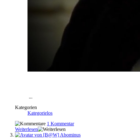
...
Kategorien
Kategorielos
1 Kommentar
Weiterlesen