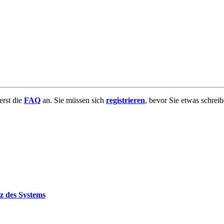
uerst die
FAQ
an. Sie müssen sich
registrieren
, bevor Sie etwas schrei
z des Systems