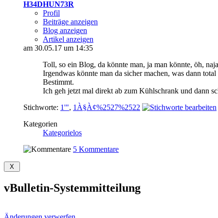
H34DHUN73R
Profil
Beiträge anzeigen
Blog anzeigen
Artikel anzeigen
am 30.05.17 um 14:35
Toll, so ein Blog, da könnte man, ja man könnte, öh, naja
Irgendwas könnte man da sicher machen, was dann total 
Bestimmt.
Ich geh jetzt mal direkt ab zum Kühlschrank und dann sc
Stichworte:
1'"
,
1À§À¢%2527%2522
Kategorien
Kategorielos
5 Kommentare
vBulletin-Systemmitteilung
Änderungen verwerfen