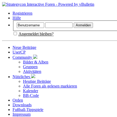
Registrieren
Hilfe
Angemeldet bleiben?
Neue Beiträge
UserCP
Community
Bilder & Alben
Gruppen
Aktivitäten
Nützliches
Heutige Beiträge
Alle Foren als gelesen markieren
Kalender
BB-Code
Orden
Downloads
Fußball-Tippspiele
Impressum