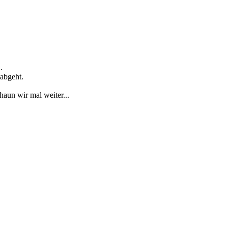
.
abgeht.
haun wir mal weiter...