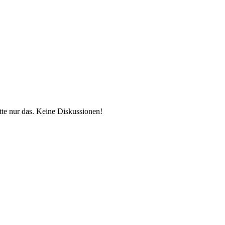
bitte nur das. Keine Diskussionen!