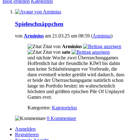
Blog erstellen
Kategorien
Spieleschnäppchen
von
Arminius
am 21.03.25 um 08:59 (
Arminius
)
Zitat von
Arminius
Zitat von
sato
und nächste Woche zwei Überraschunggames
Hoffentlich hat der freundliche KIWI bis dahin
nun keine Schlafstörungen vor Vorfreude, die
dann eventuell wieder getrübt wird dadurch, dass
er beide der Überraschungsgame natürlich schon
lange im Portfolio besitzt: im wahrscheinlich
höchsten und größten epischen Pile Of Unplayed
Games ever.
Kategorien:
Kategorielos
0 Kommentare
Anmelden
Registrieren