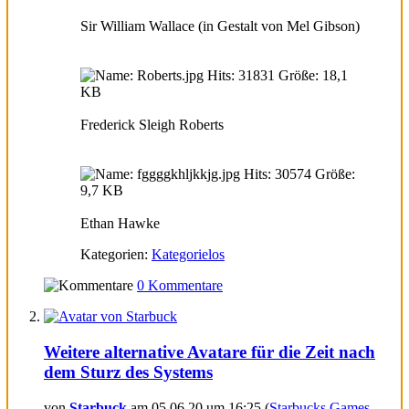
Sir William Wallace (in Gestalt von Mel Gibson)
Frederick Sleigh Roberts
Ethan Hawke
Kategorien:
Kategorielos
0 Kommentare
Weitere alternative Avatare für die Zeit nach
dem Sturz des Systems
von
Starbuck
am 05.06.20 um 16:25 (
Starbucks Games-