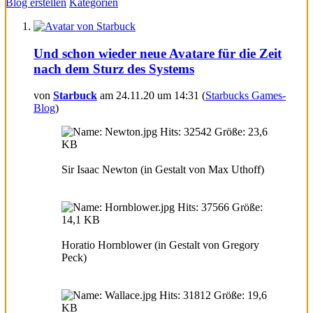
Blog erstellen
Kategorien
Und schon wieder neue Avatare für die Zeit
nach dem Sturz des Systems
von
Starbuck
am 24.11.20 um 14:31 (
Starbucks Games-
Blog
)
Sir Isaac Newton (in Gestalt von Max Uthoff)
Horatio Hornblower (in Gestalt von Gregory
Peck)