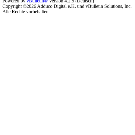
Powered by
vBulletin®
Version 4.2.5 (Deutsch)
Copyright ©2026 Adduco Digital e.K. und vBulletin Solutions, Inc.
Alle Rechte vorbehalten.