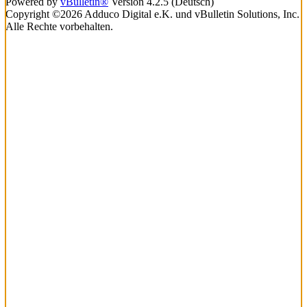
Powered by
vBulletin®
Version 4.2.5 (Deutsch)
Copyright ©2026 Adduco Digital e.K. und vBulletin Solutions, Inc.
Alle Rechte vorbehalten.