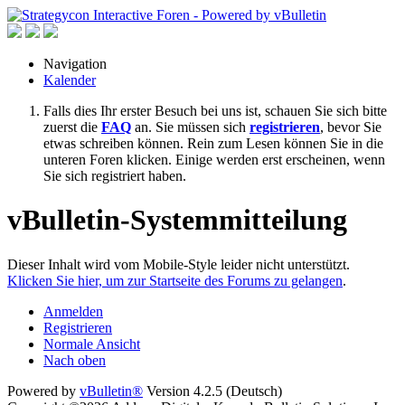
Navigation
Kalender
Falls dies Ihr erster Besuch bei uns ist, schauen Sie sich bitte
zuerst die
FAQ
an. Sie müssen sich
registrieren
, bevor Sie
etwas schreiben können. Rein zum Lesen können Sie in die
unteren Foren klicken. Einige werden erst erscheinen, wenn
Sie sich registriert haben.
vBulletin-Systemmitteilung
Dieser Inhalt wird vom Mobile-Style leider nicht unterstützt.
Klicken Sie hier, um zur Startseite des Forums zu gelangen
.
Anmelden
Registrieren
Normale Ansicht
Nach oben
Powered by
vBulletin®
Version 4.2.5 (Deutsch)