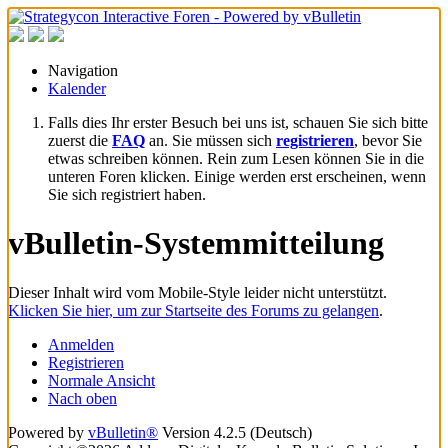
Navigation
Kalender
Falls dies Ihr erster Besuch bei uns ist, schauen Sie sich bitte
zuerst die
FAQ
an. Sie müssen sich
registrieren
, bevor Sie
etwas schreiben können. Rein zum Lesen können Sie in die
unteren Foren klicken. Einige werden erst erscheinen, wenn
Sie sich registriert haben.
vBulletin-Systemmitteilung
Dieser Inhalt wird vom Mobile-Style leider nicht unterstützt.
Klicken Sie hier, um zur Startseite des Forums zu gelangen
.
Anmelden
Registrieren
Normale Ansicht
Nach oben
Powered by
vBulletin®
Version 4.2.5 (Deutsch)