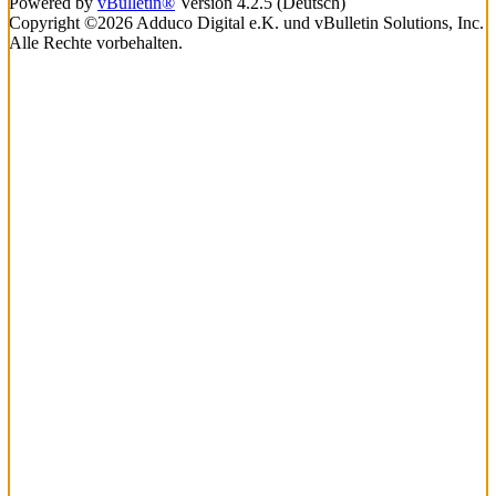
Powered by
vBulletin®
Version 4.2.5 (Deutsch)
Copyright ©2026 Adduco Digital e.K. und vBulletin Solutions, Inc.
Alle Rechte vorbehalten.