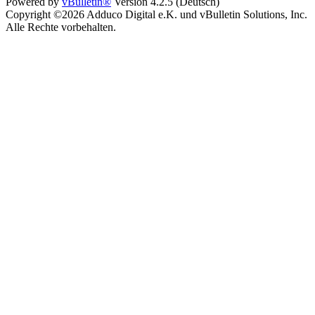
Powered by
vBulletin®
Version 4.2.5 (Deutsch)
Copyright ©2026 Adduco Digital e.K. und vBulletin Solutions, Inc.
Alle Rechte vorbehalten.