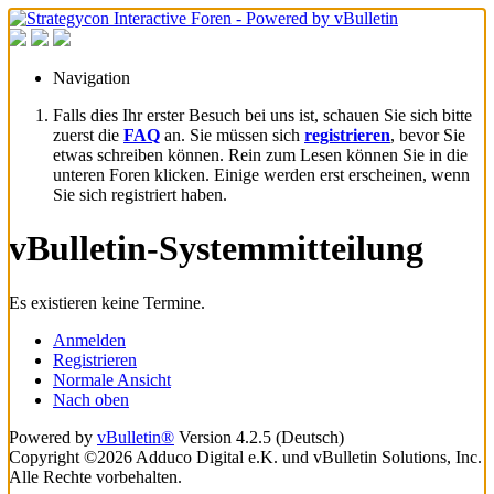
Navigation
Falls dies Ihr erster Besuch bei uns ist, schauen Sie sich bitte
zuerst die
FAQ
an. Sie müssen sich
registrieren
, bevor Sie
etwas schreiben können. Rein zum Lesen können Sie in die
unteren Foren klicken. Einige werden erst erscheinen, wenn
Sie sich registriert haben.
vBulletin-Systemmitteilung
Es existieren keine Termine.
Anmelden
Registrieren
Normale Ansicht
Nach oben
Powered by
vBulletin®
Version 4.2.5 (Deutsch)
Copyright ©2026 Adduco Digital e.K. und vBulletin Solutions, Inc.
Alle Rechte vorbehalten.