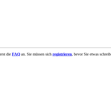
uerst die
FAQ
an. Sie müssen sich
registrieren
, bevor Sie etwas schrei