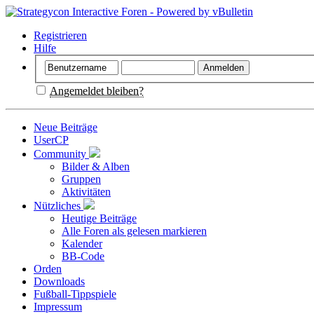
Registrieren
Hilfe
Angemeldet bleiben?
Neue Beiträge
UserCP
Community
Bilder & Alben
Gruppen
Aktivitäten
Nützliches
Heutige Beiträge
Alle Foren als gelesen markieren
Kalender
BB-Code
Orden
Downloads
Fußball-Tippspiele
Impressum