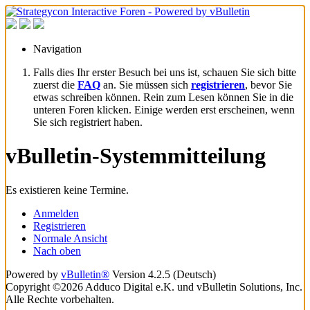
Navigation
Falls dies Ihr erster Besuch bei uns ist, schauen Sie sich bitte
zuerst die
FAQ
an. Sie müssen sich
registrieren
, bevor Sie
etwas schreiben können. Rein zum Lesen können Sie in die
unteren Foren klicken. Einige werden erst erscheinen, wenn
Sie sich registriert haben.
vBulletin-Systemmitteilung
Es existieren keine Termine.
Anmelden
Registrieren
Normale Ansicht
Nach oben
Powered by
vBulletin®
Version 4.2.5 (Deutsch)
Copyright ©2026 Adduco Digital e.K. und vBulletin Solutions, Inc.
Alle Rechte vorbehalten.