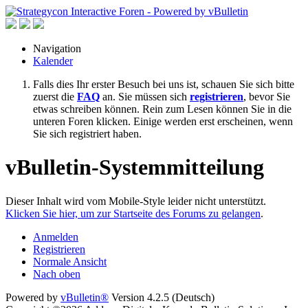
Navigation
Kalender
Falls dies Ihr erster Besuch bei uns ist, schauen Sie sich bitte
zuerst die
FAQ
an. Sie müssen sich
registrieren
, bevor Sie
etwas schreiben können. Rein zum Lesen können Sie in die
unteren Foren klicken. Einige werden erst erscheinen, wenn
Sie sich registriert haben.
vBulletin-Systemmitteilung
Dieser Inhalt wird vom Mobile-Style leider nicht unterstützt.
Klicken Sie hier, um zur Startseite des Forums zu gelangen
.
Anmelden
Registrieren
Normale Ansicht
Nach oben
Powered by
vBulletin®
Version 4.2.5 (Deutsch)