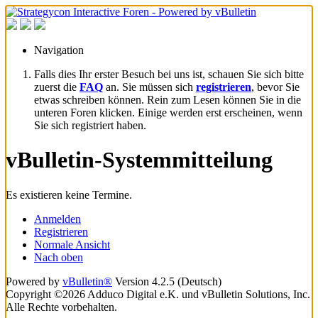
Navigation
Falls dies Ihr erster Besuch bei uns ist, schauen Sie sich bitte
zuerst die
FAQ
an. Sie müssen sich
registrieren
, bevor Sie
etwas schreiben können. Rein zum Lesen können Sie in die
unteren Foren klicken. Einige werden erst erscheinen, wenn
Sie sich registriert haben.
vBulletin-Systemmitteilung
Es existieren keine Termine.
Anmelden
Registrieren
Normale Ansicht
Nach oben
Powered by
vBulletin®
Version 4.2.5 (Deutsch)
Copyright ©2026 Adduco Digital e.K. und vBulletin Solutions, Inc.
Alle Rechte vorbehalten.