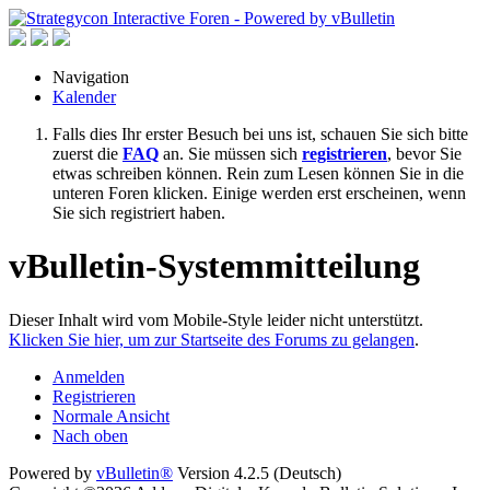
Navigation
Kalender
Falls dies Ihr erster Besuch bei uns ist, schauen Sie sich bitte
zuerst die
FAQ
an. Sie müssen sich
registrieren
, bevor Sie
etwas schreiben können. Rein zum Lesen können Sie in die
unteren Foren klicken. Einige werden erst erscheinen, wenn
Sie sich registriert haben.
vBulletin-Systemmitteilung
Dieser Inhalt wird vom Mobile-Style leider nicht unterstützt.
Klicken Sie hier, um zur Startseite des Forums zu gelangen
.
Anmelden
Registrieren
Normale Ansicht
Nach oben
Powered by
vBulletin®
Version 4.2.5 (Deutsch)