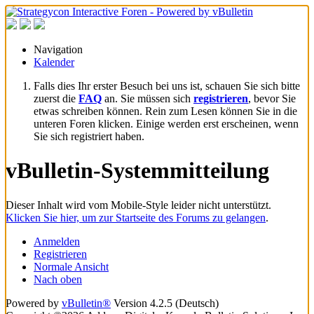
Navigation
Kalender
Falls dies Ihr erster Besuch bei uns ist, schauen Sie sich bitte
zuerst die
FAQ
an. Sie müssen sich
registrieren
, bevor Sie
etwas schreiben können. Rein zum Lesen können Sie in die
unteren Foren klicken. Einige werden erst erscheinen, wenn
Sie sich registriert haben.
vBulletin-Systemmitteilung
Dieser Inhalt wird vom Mobile-Style leider nicht unterstützt.
Klicken Sie hier, um zur Startseite des Forums zu gelangen
.
Anmelden
Registrieren
Normale Ansicht
Nach oben
Powered by
vBulletin®
Version 4.2.5 (Deutsch)