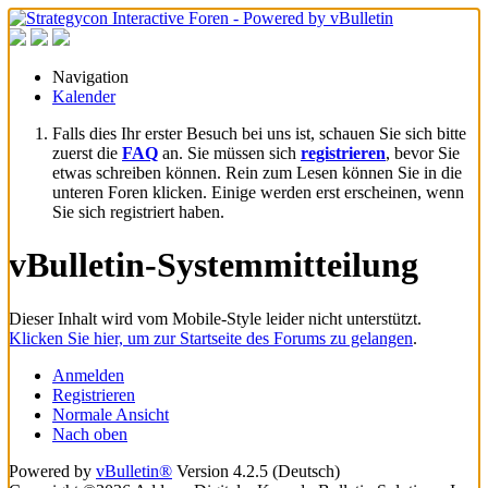
Navigation
Kalender
Falls dies Ihr erster Besuch bei uns ist, schauen Sie sich bitte
zuerst die
FAQ
an. Sie müssen sich
registrieren
, bevor Sie
etwas schreiben können. Rein zum Lesen können Sie in die
unteren Foren klicken. Einige werden erst erscheinen, wenn
Sie sich registriert haben.
vBulletin-Systemmitteilung
Dieser Inhalt wird vom Mobile-Style leider nicht unterstützt.
Klicken Sie hier, um zur Startseite des Forums zu gelangen
.
Anmelden
Registrieren
Normale Ansicht
Nach oben
Powered by
vBulletin®
Version 4.2.5 (Deutsch)