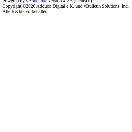
Powered by
vBulletin®
Version 4.2.5 (Deutsch)
Copyright ©2026 Adduco Digital e.K. und vBulletin Solutions, Inc.
Alle Rechte vorbehalten.