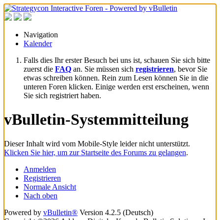
Navigation
Kalender
Falls dies Ihr erster Besuch bei uns ist, schauen Sie sich bitte
zuerst die
FAQ
an. Sie müssen sich
registrieren
, bevor Sie
etwas schreiben können. Rein zum Lesen können Sie in die
unteren Foren klicken. Einige werden erst erscheinen, wenn
Sie sich registriert haben.
vBulletin-Systemmitteilung
Dieser Inhalt wird vom Mobile-Style leider nicht unterstützt.
Klicken Sie hier, um zur Startseite des Forums zu gelangen
.
Anmelden
Registrieren
Normale Ansicht
Nach oben
Powered by
vBulletin®
Version 4.2.5 (Deutsch)