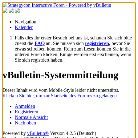
Navigation
Kalender
Falls dies Ihr erster Besuch bei uns ist, schauen Sie sich bitte
zuerst die
FAQ
an. Sie müssen sich
registrieren
, bevor Sie
etwas schreiben können. Rein zum Lesen können Sie in die
unteren Foren klicken. Einige werden erst erscheinen, wenn
Sie sich registriert haben.
vBulletin-Systemmitteilung
Dieser Inhalt wird vom Mobile-Style leider nicht unterstützt.
Klicken Sie hier, um zur Startseite des Forums zu gelangen
.
Anmelden
Registrieren
Normale Ansicht
Nach oben
Powered by
vBulletin®
Version 4.2.5 (Deutsch)