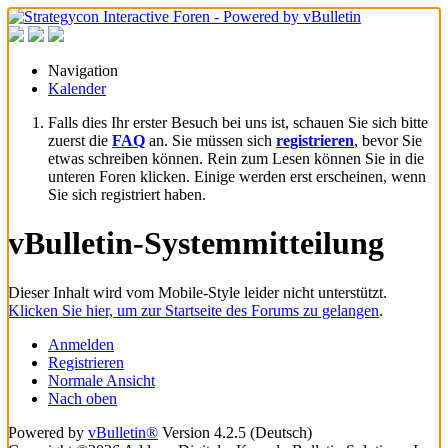
Navigation
Kalender
Falls dies Ihr erster Besuch bei uns ist, schauen Sie sich bitte
zuerst die
FAQ
an. Sie müssen sich
registrieren
, bevor Sie
etwas schreiben können. Rein zum Lesen können Sie in die
unteren Foren klicken. Einige werden erst erscheinen, wenn
Sie sich registriert haben.
vBulletin-Systemmitteilung
Dieser Inhalt wird vom Mobile-Style leider nicht unterstützt.
Klicken Sie hier, um zur Startseite des Forums zu gelangen
.
Anmelden
Registrieren
Normale Ansicht
Nach oben
Powered by
vBulletin®
Version 4.2.5 (Deutsch)