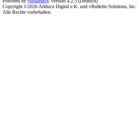
Powered by
vBulletin®
Version 4.2.5 (Deutsch)
Copyright ©2026 Adduco Digital e.K. und vBulletin Solutions, Inc.
Alle Rechte vorbehalten.