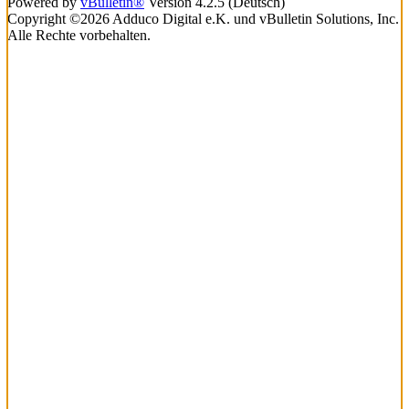
Powered by
vBulletin®
Version 4.2.5 (Deutsch)
Copyright ©2026 Adduco Digital e.K. und vBulletin Solutions, Inc.
Alle Rechte vorbehalten.