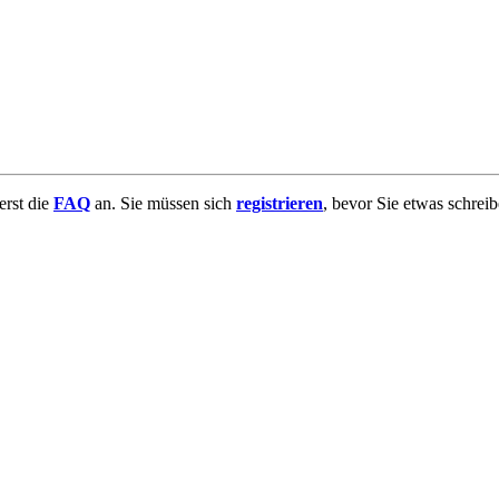
uerst die
FAQ
an. Sie müssen sich
registrieren
, bevor Sie etwas schrei