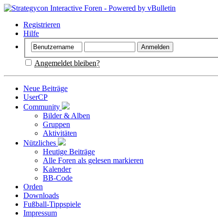
Registrieren
Hilfe
Angemeldet bleiben?
Neue Beiträge
UserCP
Community
Bilder & Alben
Gruppen
Aktivitäten
Nützliches
Heutige Beiträge
Alle Foren als gelesen markieren
Kalender
BB-Code
Orden
Downloads
Fußball-Tippspiele
Impressum