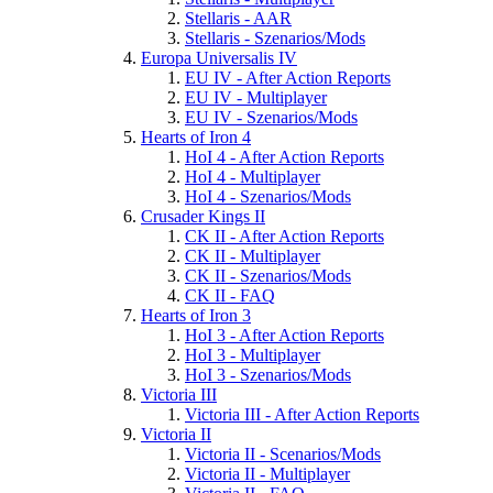
Stellaris - AAR
Stellaris - Szenarios/Mods
Europa Universalis IV
EU IV - After Action Reports
EU IV - Multiplayer
EU IV - Szenarios/Mods
Hearts of Iron 4
HoI 4 - After Action Reports
HoI 4 - Multiplayer
HoI 4 - Szenarios/Mods
Crusader Kings II
CK II - After Action Reports
CK II - Multiplayer
CK II - Szenarios/Mods
CK II - FAQ
Hearts of Iron 3
HoI 3 - After Action Reports
HoI 3 - Multiplayer
HoI 3 - Szenarios/Mods
Victoria III
Victoria III - After Action Reports
Victoria II
Victoria II - Scenarios/Mods
Victoria II - Multiplayer