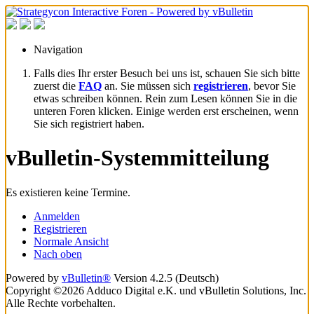
Navigation
Falls dies Ihr erster Besuch bei uns ist, schauen Sie sich bitte
zuerst die
FAQ
an. Sie müssen sich
registrieren
, bevor Sie
etwas schreiben können. Rein zum Lesen können Sie in die
unteren Foren klicken. Einige werden erst erscheinen, wenn
Sie sich registriert haben.
vBulletin-Systemmitteilung
Es existieren keine Termine.
Anmelden
Registrieren
Normale Ansicht
Nach oben
Powered by
vBulletin®
Version 4.2.5 (Deutsch)
Copyright ©2026 Adduco Digital e.K. und vBulletin Solutions, Inc.
Alle Rechte vorbehalten.