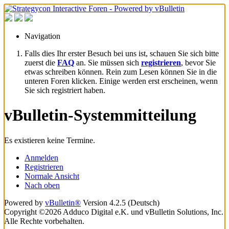
Navigation
Falls dies Ihr erster Besuch bei uns ist, schauen Sie sich bitte
zuerst die
FAQ
an. Sie müssen sich
registrieren
, bevor Sie
etwas schreiben können. Rein zum Lesen können Sie in die
unteren Foren klicken. Einige werden erst erscheinen, wenn
Sie sich registriert haben.
vBulletin-Systemmitteilung
Es existieren keine Termine.
Anmelden
Registrieren
Normale Ansicht
Nach oben
Powered by
vBulletin®
Version 4.2.5 (Deutsch)
Copyright ©2026 Adduco Digital e.K. und vBulletin Solutions, Inc.
Alle Rechte vorbehalten.