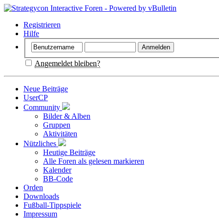
Registrieren
Hilfe
Angemeldet bleiben?
Neue Beiträge
UserCP
Community
Bilder & Alben
Gruppen
Aktivitäten
Nützliches
Heutige Beiträge
Alle Foren als gelesen markieren
Kalender
BB-Code
Orden
Downloads
Fußball-Tippspiele
Impressum