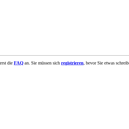
uerst die
FAQ
an. Sie müssen sich
registrieren
, bevor Sie etwas schrei