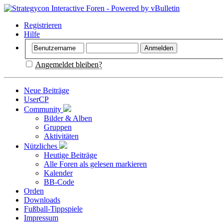
Registrieren
Hilfe
Angemeldet bleiben?
Neue Beiträge
UserCP
Community
Bilder & Alben
Gruppen
Aktivitäten
Nützliches
Heutige Beiträge
Alle Foren als gelesen markieren
Kalender
BB-Code
Orden
Downloads
Fußball-Tippspiele
Impressum