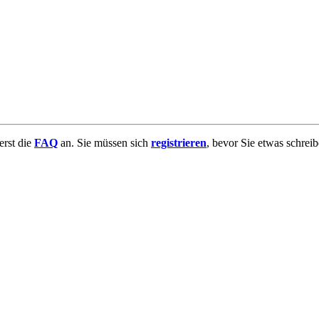
uerst die
FAQ
an. Sie müssen sich
registrieren
, bevor Sie etwas schrei