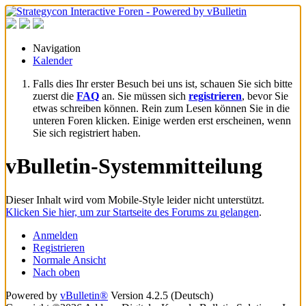
Navigation
Kalender
Falls dies Ihr erster Besuch bei uns ist, schauen Sie sich bitte
zuerst die
FAQ
an. Sie müssen sich
registrieren
, bevor Sie
etwas schreiben können. Rein zum Lesen können Sie in die
unteren Foren klicken. Einige werden erst erscheinen, wenn
Sie sich registriert haben.
vBulletin-Systemmitteilung
Dieser Inhalt wird vom Mobile-Style leider nicht unterstützt.
Klicken Sie hier, um zur Startseite des Forums zu gelangen
.
Anmelden
Registrieren
Normale Ansicht
Nach oben
Powered by
vBulletin®
Version 4.2.5 (Deutsch)