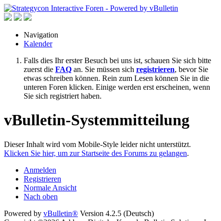
Navigation
Kalender
Falls dies Ihr erster Besuch bei uns ist, schauen Sie sich bitte
zuerst die
FAQ
an. Sie müssen sich
registrieren
, bevor Sie
etwas schreiben können. Rein zum Lesen können Sie in die
unteren Foren klicken. Einige werden erst erscheinen, wenn
Sie sich registriert haben.
vBulletin-Systemmitteilung
Dieser Inhalt wird vom Mobile-Style leider nicht unterstützt.
Klicken Sie hier, um zur Startseite des Forums zu gelangen
.
Anmelden
Registrieren
Normale Ansicht
Nach oben
Powered by
vBulletin®
Version 4.2.5 (Deutsch)