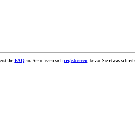
uerst die
FAQ
an. Sie müssen sich
registrieren
, bevor Sie etwas schrei