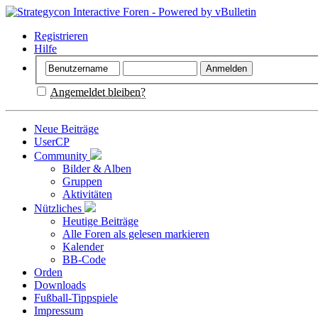
Registrieren
Hilfe
Angemeldet bleiben?
Neue Beiträge
UserCP
Community
Bilder & Alben
Gruppen
Aktivitäten
Nützliches
Heutige Beiträge
Alle Foren als gelesen markieren
Kalender
BB-Code
Orden
Downloads
Fußball-Tippspiele
Impressum