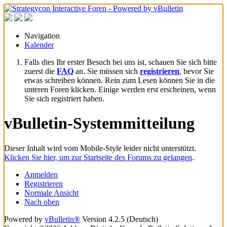
Navigation
Kalender
Falls dies Ihr erster Besuch bei uns ist, schauen Sie sich bitte
zuerst die
FAQ
an. Sie müssen sich
registrieren
, bevor Sie
etwas schreiben können. Rein zum Lesen können Sie in die
unteren Foren klicken. Einige werden erst erscheinen, wenn
Sie sich registriert haben.
vBulletin-Systemmitteilung
Dieser Inhalt wird vom Mobile-Style leider nicht unterstützt.
Klicken Sie hier, um zur Startseite des Forums zu gelangen
.
Anmelden
Registrieren
Normale Ansicht
Nach oben
Powered by
vBulletin®
Version 4.2.5 (Deutsch)