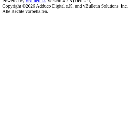
Powered by
vBulletin®
Version 4.2.5 (Deutsch)
Copyright ©2026 Adduco Digital e.K. und vBulletin Solutions, Inc.
Alle Rechte vorbehalten.