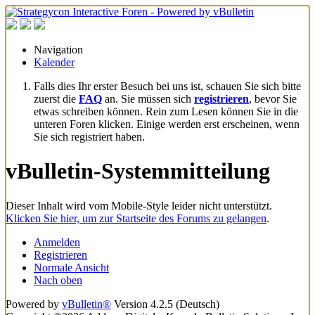
Navigation
Kalender
Falls dies Ihr erster Besuch bei uns ist, schauen Sie sich bitte
zuerst die
FAQ
an. Sie müssen sich
registrieren
, bevor Sie
etwas schreiben können. Rein zum Lesen können Sie in die
unteren Foren klicken. Einige werden erst erscheinen, wenn
Sie sich registriert haben.
vBulletin-Systemmitteilung
Dieser Inhalt wird vom Mobile-Style leider nicht unterstützt.
Klicken Sie hier, um zur Startseite des Forums zu gelangen
.
Anmelden
Registrieren
Normale Ansicht
Nach oben
Powered by
vBulletin®
Version 4.2.5 (Deutsch)