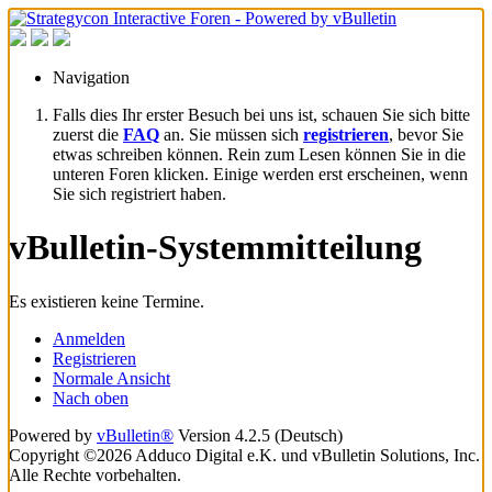
Navigation
Falls dies Ihr erster Besuch bei uns ist, schauen Sie sich bitte
zuerst die
FAQ
an. Sie müssen sich
registrieren
, bevor Sie
etwas schreiben können. Rein zum Lesen können Sie in die
unteren Foren klicken. Einige werden erst erscheinen, wenn
Sie sich registriert haben.
vBulletin-Systemmitteilung
Es existieren keine Termine.
Anmelden
Registrieren
Normale Ansicht
Nach oben
Powered by
vBulletin®
Version 4.2.5 (Deutsch)
Copyright ©2026 Adduco Digital e.K. und vBulletin Solutions, Inc.
Alle Rechte vorbehalten.