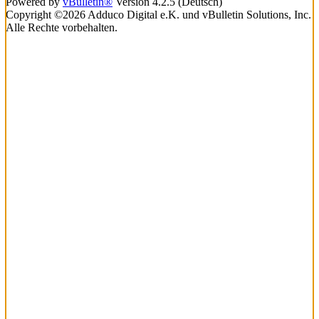
Powered by
vBulletin®
Version 4.2.5 (Deutsch)
Copyright ©2026 Adduco Digital e.K. und vBulletin Solutions, Inc.
Alle Rechte vorbehalten.